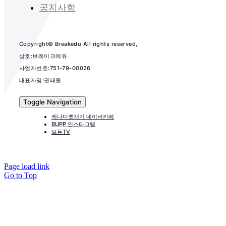
공지사항
Copyright© Breakedu All rights reserved,
상호:브레이크에듀
사업자번호:751-79-00026
대표자명:권태원
Toggle Navigation
캐나다뽀개기 네이버카페
BUPP 인스타그램
브듀TV
Page load link
Go to Top