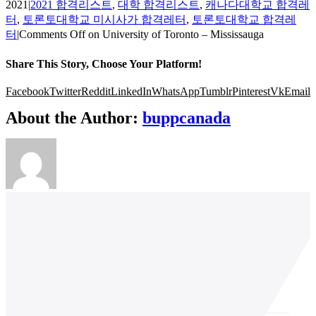
2021
|
2021 합격리스트
,
대학 합격리스트
,
캐나다대학교 합격레
터
,
토론토대학교 미시사가 합격레터
,
토론토대학교 합격레
터
|
Comments Off
on University of Toronto – Mississauga
Share This Story, Choose Your Platform!
Facebook
Twitter
Reddit
LinkedIn
WhatsApp
Tumblr
Pinterest
Vk
Email
About the Author:
buppcanada