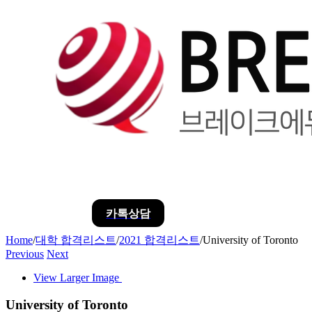
카톡상담
Home
/
대학 합격리스트
/
2021 합격리스트
/
University of Toronto
Previous
Next
View Larger Image
University of Toronto