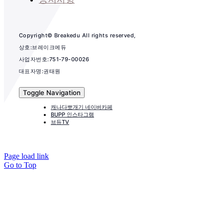
Copyright© Breakedu All rights reserved,
상호:브레이크에듀
사업자번호:751-79-00026
대표자명:권태원
Toggle Navigation
캐나다뽀개기 네이버카페
BUPP 인스타그램
브듀TV
Page load link
Go to Top