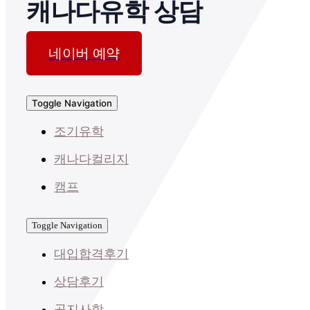
캐나다유학 상담
네이버 예약
Toggle Navigation
조기유학
캐나다컬리지
캠프
Toggle Navigation
대입합격후기
상담후기
공지사항