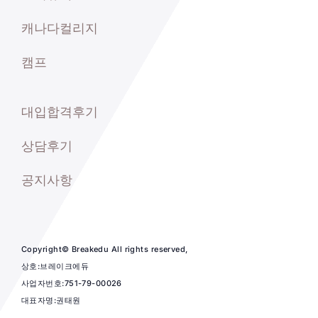
캐나다컬리지
캠프
대입합격후기
상담후기
공지사항
Copyright© Breakedu All rights reserved,
상호:브레이크에듀
사업자번호:751-79-00026
대표자명:권태원