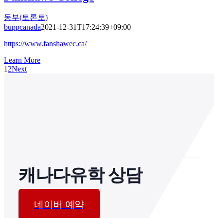
동부(토론토)
buppcanada
2021-12-31T17:24:39+09:00
https://www.fanshawec.ca/
Learn More
1
2
Next
캐나다유학 상담
네이버 예약