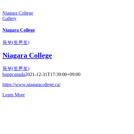
Niagara College
Gallery
Niagara College
동부(토론토)
Niagara College
동부(토론토)
buppcanada
2021-12-31T17:39:00+09:00
https://www.niagaracollege.ca/
Learn More