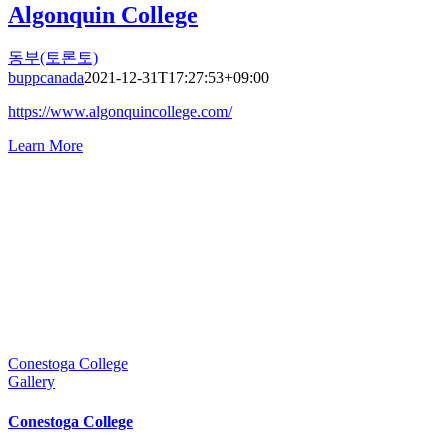
Algonquin College
동부(토론토)
buppcanada
2021-12-31T17:27:53+09:00
https://www.algonquincollege.com/
Learn More
Conestoga College
Gallery
Conestoga College