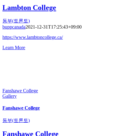
Lambton College
동부(토론토)
buppcanada
2021-12-31T17:25:43+09:00
https://www.lambtoncollege.ca/
Learn More
Fanshawe College
Gallery
Fanshawe College
동부(토론토)
Fanshawe College