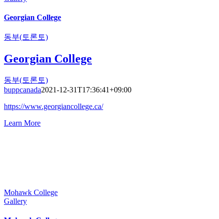
Georgian College
동부(토론토)
Georgian College
동부(토론토)
buppcanada
2021-12-31T17:36:41+09:00
https://www.georgiancollege.ca/
Learn More
Mohawk College
Gallery