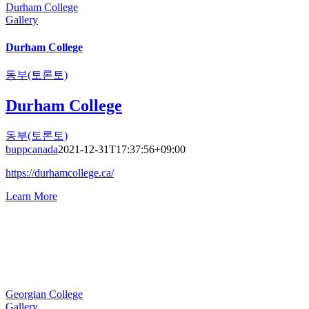
Durham College
Gallery
Durham College
동부(토론토)
Durham College
동부(토론토)
buppcanada
2021-12-31T17:37:56+09:00
https://durhamcollege.ca/
Learn More
Georgian College
Gallery