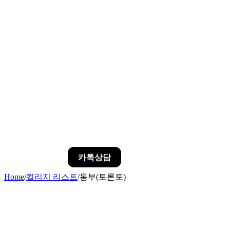
카톡상담
Home
/
컬리지 리스트
/
동부(토론토)