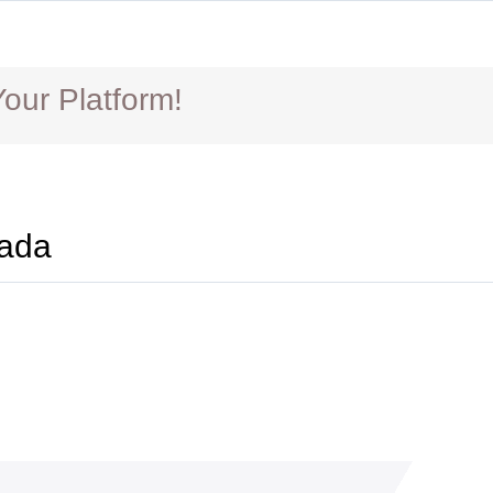
York
University
our Platform!
ada