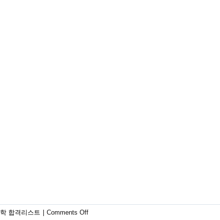
on
학 합격리스트
|
Comments Off