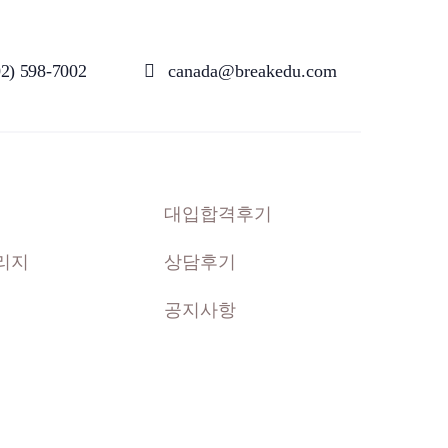
02) 598-7002
canada@breakedu.com
대입합격후기
리지
상담후기
공지사항