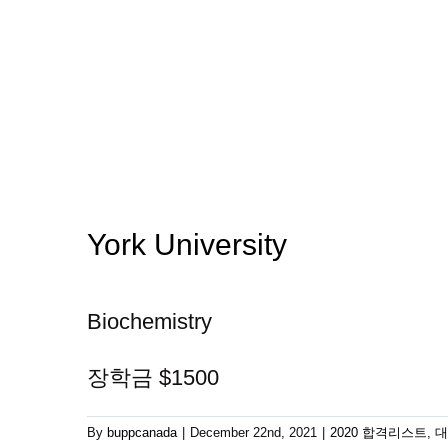
York University
Biochemistry
장학금 $1500
By
buppcanada
|
December 22nd, 2021
|
2020 합격리스트
,
대