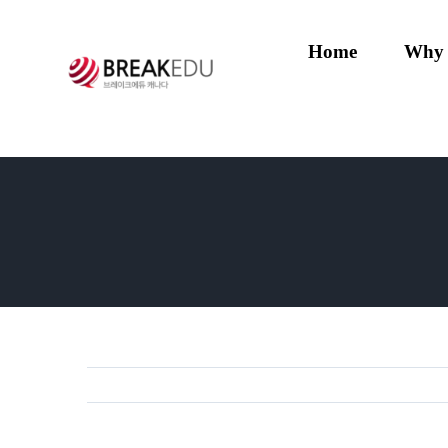
Skip
to
Home
Why
content