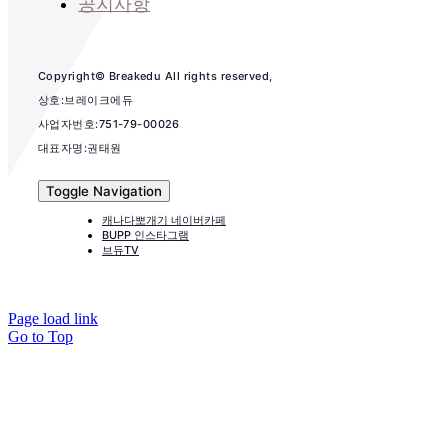
공지사항
Copyright© Breakedu All rights reserved,
상호:브레이크에듀
사업자번호:751-79-00026
대표자명:권태원
Toggle Navigation
캐나다뽀개기 네이버카페
BUPP 인스타그램
브듀TV
Page load link
Go to Top