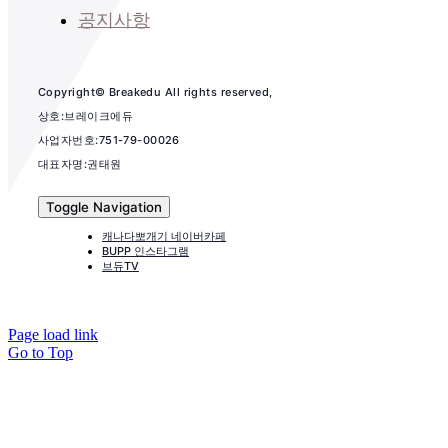
공지사항
Copyright© Breakedu All rights reserved,
상호:브레이크에듀
사업자번호:751-79-00026
대표자명:권태원
Toggle Navigation
캐나다뽀개기 네이버카페
BUPP 인스타그램
브듀TV
Page load link
Go to Top