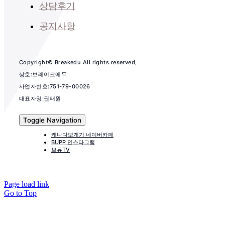
상담후기
공지사항
Copyright© Breakedu All rights reserved,
상호:브레이크에듀
사업자번호:751-79-00026
대표자명:권태원
Toggle Navigation
캐나다뽀개기 네이버카페
BUPP 인스타그램
브듀TV
Page load link
Go to Top