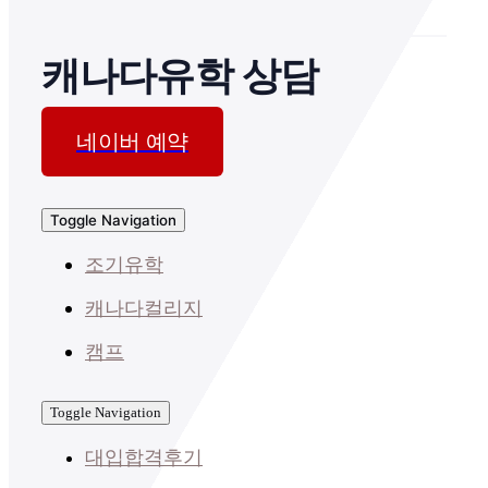
캐나다유학 상담
네이버 예약
Toggle Navigation
조기유학
캐나다컬리지
캠프
Toggle Navigation
대입합격후기