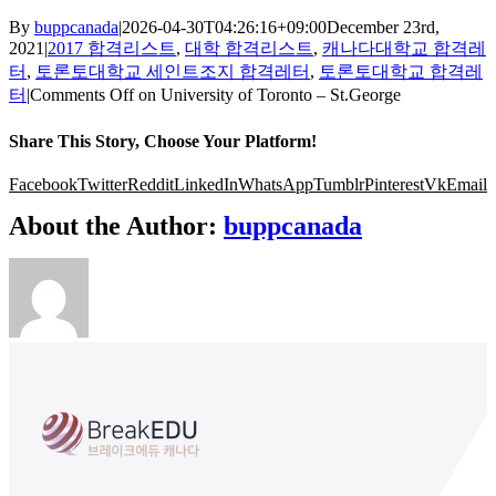
By
buppcanada
|
2026-04-30T04:26:16+09:00
December 23rd,
2021
|
2017 합격리스트
,
대학 합격리스트
,
캐나다대학교 합격레
터
,
토론토대학교 세인트조지 합격레터
,
토론토대학교 합격레
터
|
Comments Off
on University of Toronto – St.George
Share This Story, Choose Your Platform!
Facebook
Twitter
Reddit
LinkedIn
WhatsApp
Tumblr
Pinterest
Vk
Email
About the Author:
buppcanada