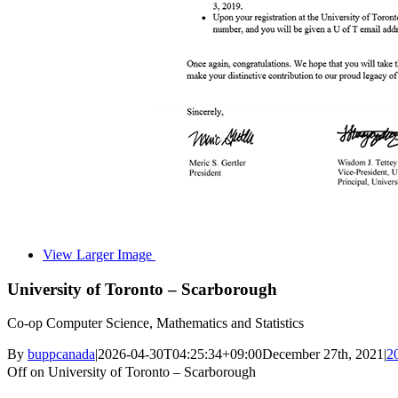
View Larger Image
University of Toronto – Scarborough
Co-op Computer Science, Mathematics and Statistics
By
buppcanada
|
2026-04-30T04:25:34+09:00
December 27th, 2021
|
2
Off
on University of Toronto – Scarborough