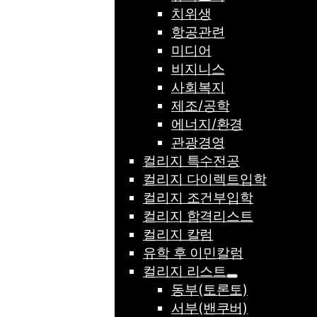
치위생
항공관련
미디어
비지니스
사회복지
제조/공학
에너지/환경
관광경영
컬리지 특수전공
컬리지 다이렉트입학
컬리지 조건부입학
컬리지 합격리스트
컬리지 칼럼
유학 후 이민칼럼
컬리지 리스트
동부(토론토)
서부(밴쿠버)