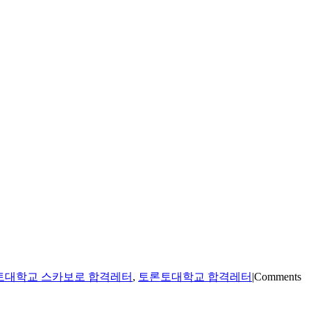
토대학교 스카보로 합격레터
,
토론토대학교 합격레터
|
Comments