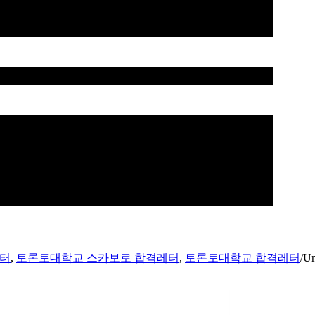
레터
,
토론토대학교 스카보로 합격레터
,
토론토대학교 합격레터
/
Un