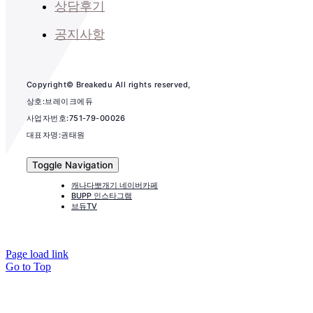
상담후기
공지사항
Copyright© Breakedu All rights reserved,
상호:브레이크에듀
사업자번호:751-79-00026
대표자명:권태원
Toggle Navigation
캐나다뽀개기 네이버카페
BUPP 인스타그램
브듀TV
Page load link
Go to Top