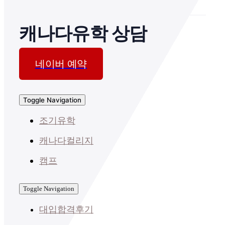
캐나다유학 상담
네이버 예약
Toggle Navigation
조기유학
캐나다컬리지
캠프
Toggle Navigation
대입합격후기