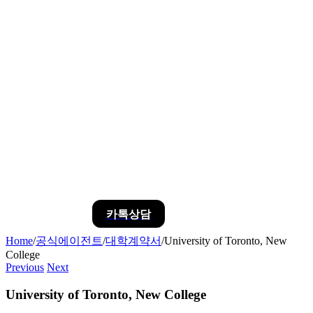
카톡상담
Home
/
공식에이전트
/
대학계약서
/
University of Toronto, New
College
Previous
Next
University of Toronto, New College