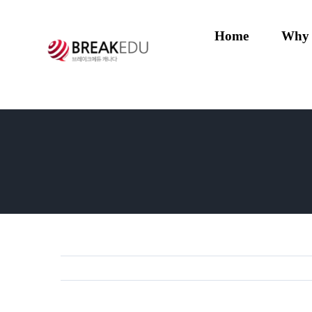
Skip
to
Home
Why
content