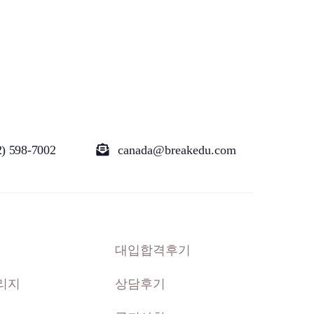
2) 598-7002
canada@breakedu.com
대입합격후기
리지
상담후기