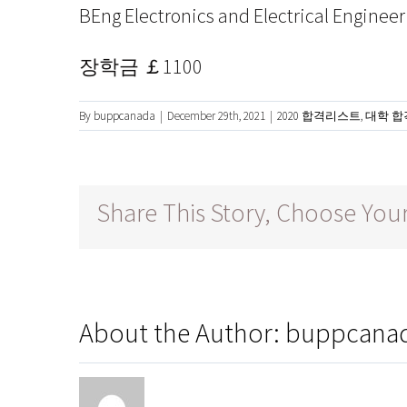
BEng Electronics and Electrical Engineer
장학금 ￡1100
By
buppcanada
|
December 29th, 2021
|
2020 합격리스트
,
대학 
Share This Story, Choose Your
About the Author:
buppcana