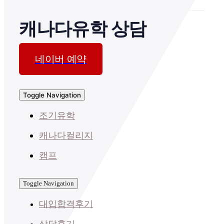
캐나다유학 상담
네이버 예약
Toggle Navigation
조기유학
캐나다컬리지
캠프
Toggle Navigation
대입합격후기
상담후기