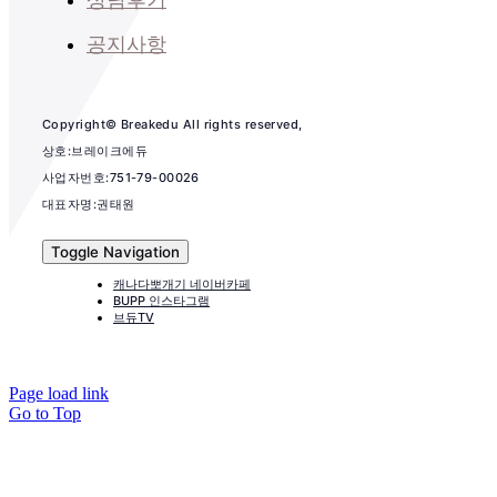
공지사항
Copyright© Breakedu All rights reserved,
상호:브레이크에듀
사업자번호:751-79-00026
대표자명:권태원
Toggle Navigation
캐나다뽀개기 네이버카페
BUPP 인스타그램
브듀TV
Page load link
Go to Top