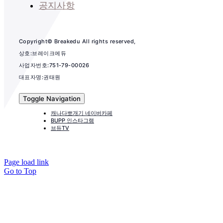
공지사항
Copyright© Breakedu All rights reserved,
상호:브레이크에듀
사업자번호:751-79-00026
대표자명:권태원
Toggle Navigation
캐나다뽀개기 네이버카페
BUPP 인스타그램
브듀TV
Page load link
Go to Top