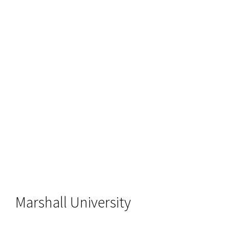
영어캠프
커뮤니티
Marshall University