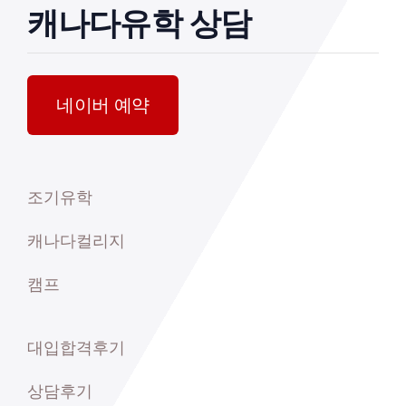
캐나다유학 상담
네이버 예약
조기유학
캐나다컬리지
캠프
대입합격후기
상담후기