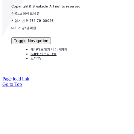
Copyright© Breakedu All rights reserved,
상호:브레이크에듀
사업자번호:751-79-00026
대표자명:권태원
Toggle Navigation
캐나다뽀개기 네이버카페
BUPP 인스타그램
브듀TV
Page load link
Go to Top