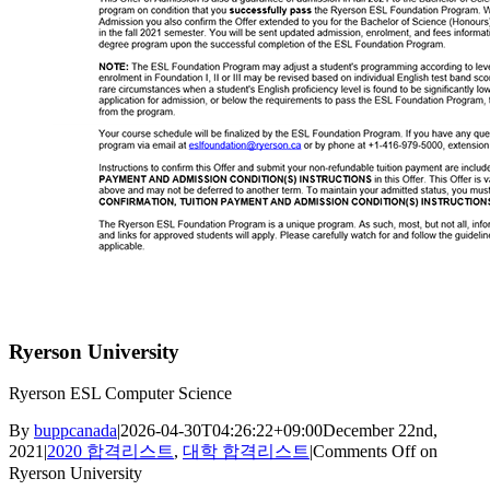
Ryerson University
Ryerson ESL Computer Science
By
buppcanada
|
2026-04-30T04:26:22+09:00
December 22nd,
2021
|
2020 합격리스트
,
대학 합격리스트
|
Comments Off
on
Ryerson University