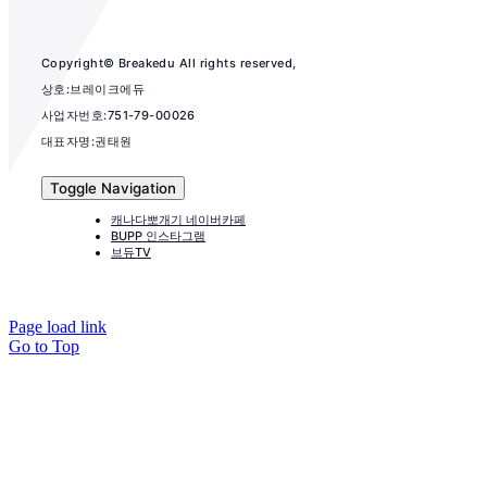
Copyright© Breakedu All rights reserved,
상호:브레이크에듀
사업자번호:751-79-00026
대표자명:권태원
Toggle Navigation
캐나다뽀개기 네이버카페
BUPP 인스타그램
브듀TV
Page load link
Go to Top