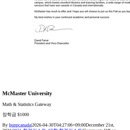
McMaster University
Math & Statistics Gateway
장학금 $1000
By
buppcanada
|
2026-04-30T04:27:06+09:00
December 21st,