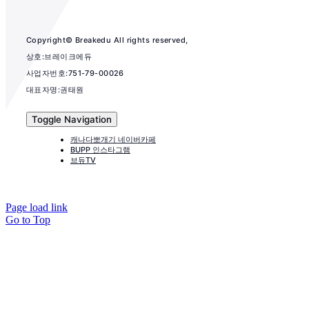
Copyright© Breakedu All rights reserved,
상호:브레이크에듀
사업자번호:751-79-00026
대표자명:권태원
Toggle Navigation
캐나다뽀개기 네이버카페
BUPP 인스타그램
브듀TV
Page load link
Go to Top