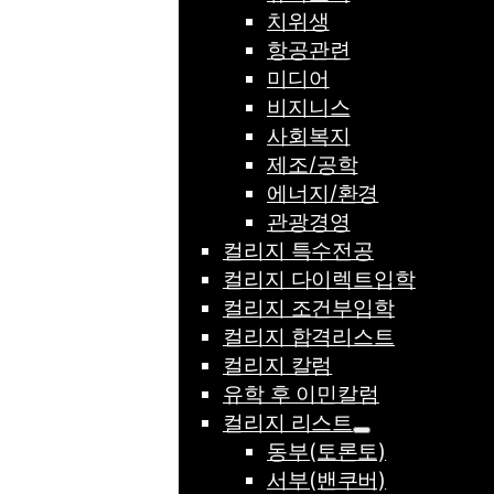
치위생
항공관련
미디어
비지니스
사회복지
제조/공학
에너지/환경
관광경영
컬리지 특수전공
컬리지 다이렉트입학
컬리지 조건부입학
컬리지 합격리스트
컬리지 칼럼
유학 후 이민칼럼
컬리지 리스트
동부(토론토)
서부(밴쿠버)