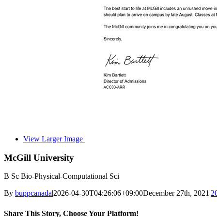
View Larger Image
McGill University
B Sc Bio-Physical-Computational Sci
By
buppcanada
|
2026-04-30T04:26:06+09:00
December 27th, 2021
|
2
Share This Story, Choose Your Platform!