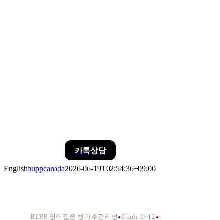
카톡상담
English
buppcanada
2026-06-19T02:54:36+09:00
BUPP 영어집중 방과후관리형
Grade 9~12
●
●