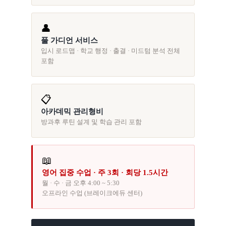
👤
풀 가디언 서비스
입시 로드맵 · 학교 행정 · 출결 · 미드텀 분석 전체
포함
📋
아카데믹 관리형비
방과후 루틴 설계 및 학습 관리 포함
📖
영어 집중 수업 · 주 3회 · 회당 1.5시간
월 · 수 · 금 오후 4:00 ~ 5:30
오프라인 수업 (브레이크에듀 센터)