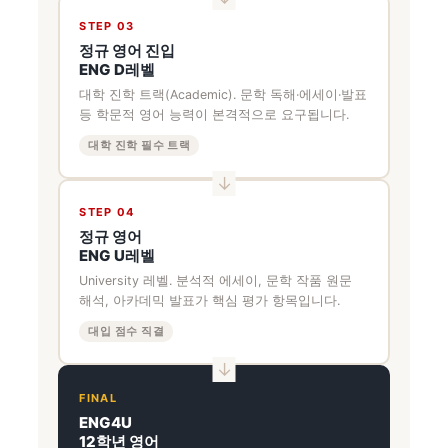
STEP 03
정규 영어 진입
ENG D레벨
대학 진학 트랙(Academic). 문학 독해·에세이·발표
등 학문적 영어 능력이 본격적으로 요구됩니다.
대학 진학 필수 트랙
STEP 04
정규 영어
ENG U레벨
University 레벨. 분석적 에세이, 문학 작품 원문
해석, 아카데믹 발표가 핵심 평가 항목입니다.
대입 점수 직결
FINAL
ENG4U
12학년 영어