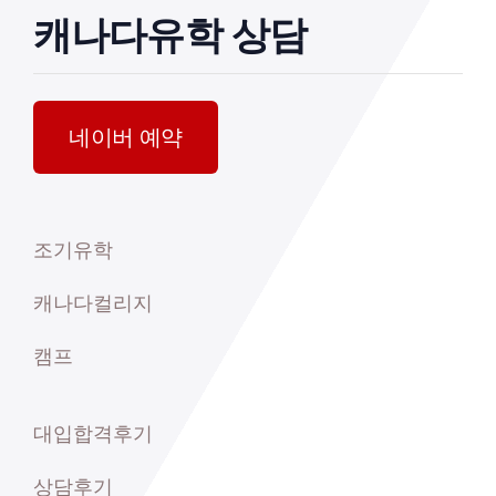
캐나다유학 상담
네이버 예약
조기유학
캐나다컬리지
캠프
대입합격후기
상담후기