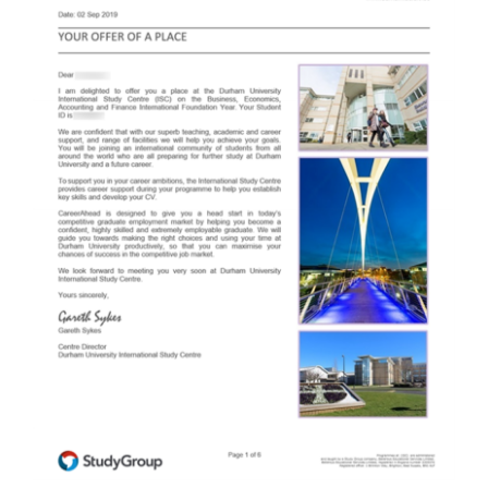
영어캠프
커뮤니티