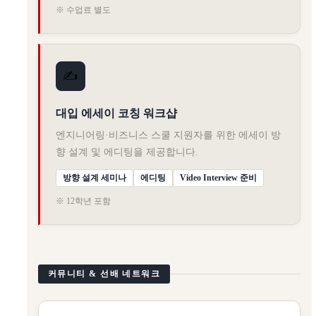
※ 수업료 별도
✍️
대입 에세이 코칭 워크샵
엔지니어링·비즈니스 스쿨 지원자를 위한 에세이 방
향 설계 및 에디팅을 제공합니다.
방향 설계 세미나
에디팅
Video Interview 준비
※ 12학년 포함
커뮤니티 & 선배 네트워크