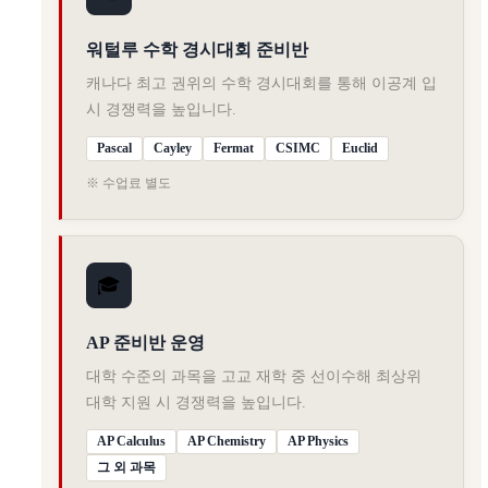
워털루 수학 경시대회 준비반
캐나다 최고 권위의 수학 경시대회를 통해 이공계 입
시 경쟁력을 높입니다.
Pascal
Cayley
Fermat
CSIMC
Euclid
※ 수업료 별도
🎓
AP 준비반 운영
대학 수준의 과목을 고교 재학 중 선이수해 최상위
대학 지원 시 경쟁력을 높입니다.
AP Calculus
AP Chemistry
AP Physics
그 외 과목