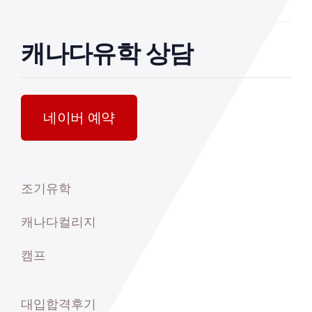
캐나다유학 상담
네이버 예약
조기유학
캐나다컬리지
캠프
대입합격후기