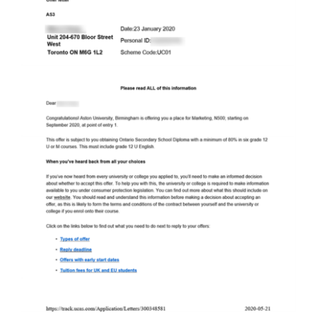
영어캠프
커뮤니티