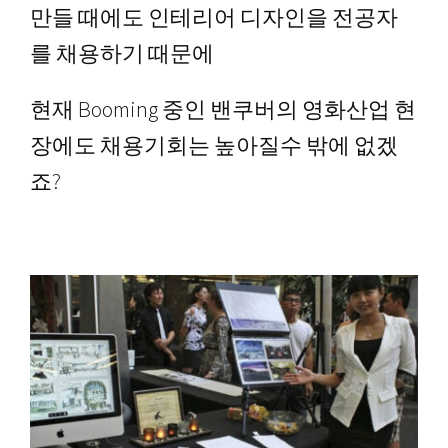
만들 때에도 인테리어 디자인을 전공자
를 채용하기 때문에
현재 Booming 중인 밴쿠버의 영화산업 현
장에도 채용기회는 높아질수 밖에 없겠
죠?