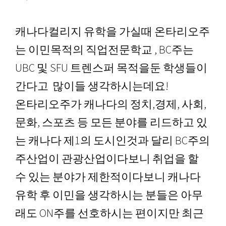
영어캠프
캐나다컬리지 유학을 가실때 온타리오주
는 이민목적의 직업전문학교 , BC주는
커뮤니티
UBC 및 SFU 트렌스퍼 목적을둔 학생들이
간다고 많이들 생각하시는데요!
온타리오주가 캐나다의 정치,경제, 사회,
문화, 스포츠 등 모든 분야를 리드하고 있
는 캐나다 제1의 도시인것과 달리 BC주의
주산업이 관광산업이다보니 취업을 할
수 있는 분야가 제한적이다보니 캐나다
유학 후 이민을 생각하시는 분들은 아무
래도 ON주를 선호하시는 편이지만 최근