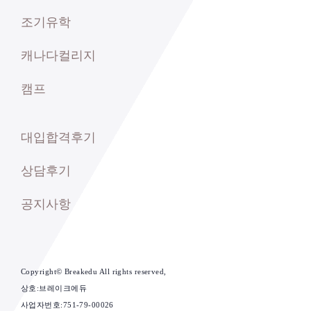
조기유학
캐나다컬리지
캠프
대입합격후기
상담후기
공지사항
Copyright© Breakedu All rights reserved,
상호:브레이크에듀
사업자번호:751-79-00026