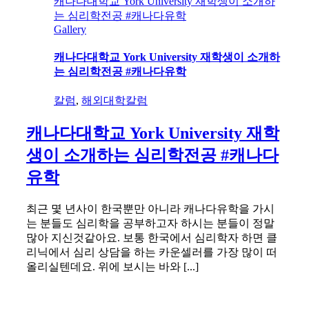
캐나다대학교 York University 재학생이 소개하
는 심리학전공 #캐나다유학
Gallery
캐나다대학교 York University 재학생이 소개하
는 심리학전공 #캐나다유학
칼럼
,
해외대학칼럼
캐나다대학교 York University 재학
생이 소개하는 심리학전공 #캐나다
유학
최근 몇 년사이 한국뿐만 아니라 캐나다유학을 가시
는 분들도 심리학을 공부하고자 하시는 분들이 정말
많아 지신것같아요. 보통 한국에서 심리학자 하면 클
리닉에서 심리 상담을 하는 카운셀러를 가장 많이 떠
올리실텐데요. 위에 보시는 바와 [...]