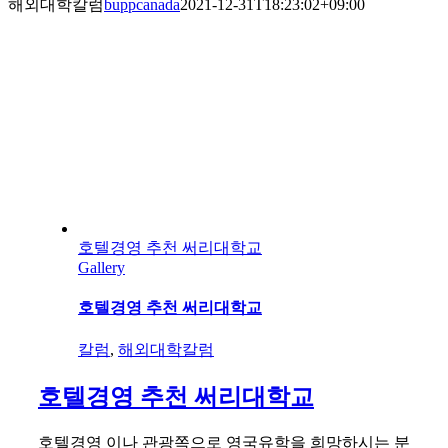
해외대학칼럼
buppcanada
2021-12-31T18:23:02+09:00
호텔경영 추천 써리대학교
Gallery
호텔경영 추천 써리대학교
칼럼
,
해외대학칼럼
호텔경영 추천 써리대학교
호텔경영 이나 관광쪽으로 영국유학을 희망하시는 분