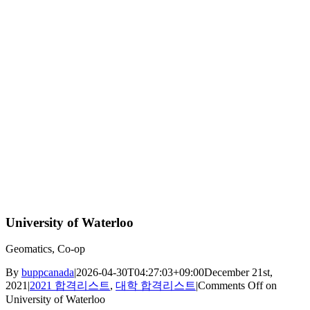
University of Waterloo
Geomatics, Co-op
By
buppcanada
|
2026-04-30T04:27:03+09:00
December 21st,
2021
|
2021 합격리스트
,
대학 합격리스트
|
Comments Off
on
University of Waterloo