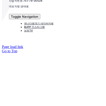
사업자번호:751-79-00026
대표자명:권태원
Toggle Navigation
캐나다뽀개기 네이버카페
BUPP 인스타그램
브듀TV
Page load link
Go to Top