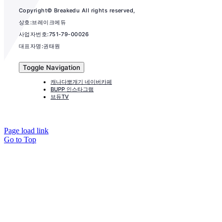
Copyright© Breakedu All rights reserved,
상호:브레이크에듀
사업자번호:751-79-00026
대표자명:권태원
Toggle Navigation
캐나다뽀개기 네이버카페
BUPP 인스타그램
브듀TV
Page load link
Go to Top