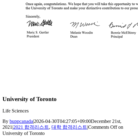
University of Toronto
Life Sciences
By
buppcanada
|
2026-04-30T04:27:05+09:00
December 21st,
2021
|
2021 합격리스트
,
대학 합격리스트
|
Comments Off
on
University of Toronto