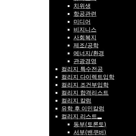
치위생
항공관련
미디어
비지니스
사회복지
제조/공학
에너지/환경
관광경영
컬리지 특수전공
컬리지 다이렉트입학
컬리지 조건부입학
컬리지 합격리스트
컬리지 칼럼
유학 후 이민칼럼
컬리지 리스트
동부(토론토)
서부(밴쿠버)