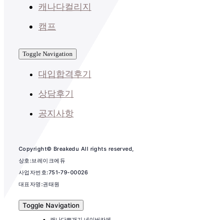
캐나다컬리지
캠프
Toggle Navigation
대입합격후기
상담후기
공지사항
Copyright© Breakedu All rights reserved,
상호:브레이크에듀
사업자번호:751-79-00026
대표자명:권태원
Toggle Navigation
캐나다뽀개기 네이버카페