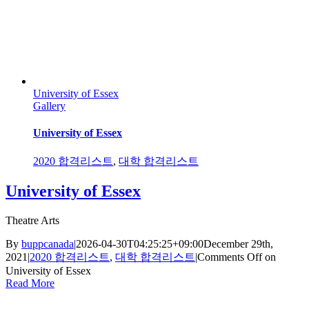
University of Essex
Gallery
University of Essex
2020 합격리스트
,
대학 합격리스트
University of Essex
Theatre Arts
By
buppcanada
|
2026-04-30T04:25:25+09:00
December 29th,
2021
|
2020 합격리스트
,
대학 합격리스트
|
Comments Off
on
University of Essex
Read More