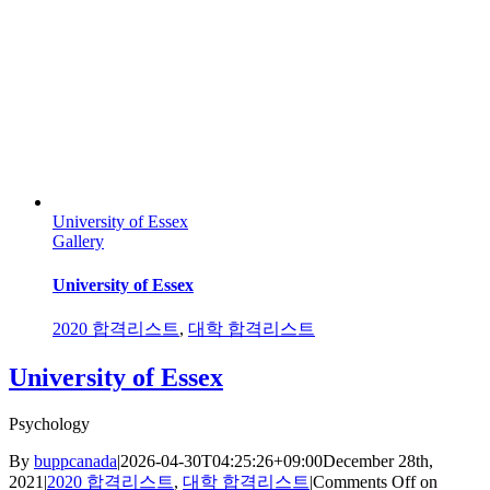
University of Essex
Gallery
University of Essex
2020 합격리스트
,
대학 합격리스트
University of Essex
Psychology
By
buppcanada
|
2026-04-30T04:25:26+09:00
December 28th,
2021
|
2020 합격리스트
,
대학 합격리스트
|
Comments Off
on