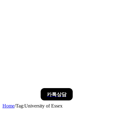
카톡상담
Home
/
Tag:
University of Essex