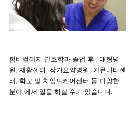
험버컬리지 간호학과 졸업 후 , 대형병
원, 재활센터, 장기요양병원, 커뮤니티센
터, 학교 및 차일드케어센터 등 다양한
분야
에서 일을 하실 수가 있습니다.