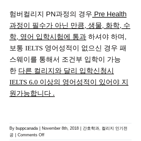
험버컬리지 PN과정의 경우
Pre Health
과정이 필수가 아닌 만큼, 생물, 화학, 수
학, 영어 입학시험에 통과
하셔야 하며,
보통
IELTS 영어성적이 없으신 경우 패
스웨이를 통해서 조건부 입학이 가능
한
다른 컬리지와 달리 입학신청시
IELTS 6.0 이상의
영어성적이 있어야 지
원가능합니다 .
By
buppcanada
|
November 8th, 2018
|
간호학과
,
컬리지 인기전
on
공
|
Comments Off