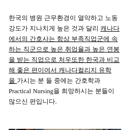
영어캠프
한국의 병원 근무환경이 열악하고 노동
강도가 지나치게 높은 것과 달리
캐나다
커뮤니티
에서의 간호사는 항상 부족직업군에 속
하는
직군으로 높은 취업율과 높은 연봉
을 받는 직업
으로 처우또한 한국과 비교
해 좋은 편이여서 캐나다컬리지 유학
을
가시는
분 들
중에는 간호학과
Practical Nursing을 희망하시는 분들이
많으신 편입니다.