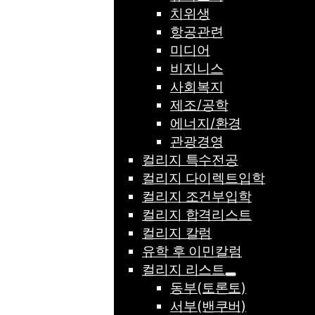
치위생
항공관련
미디어
비지니스
사회복지
제조/공학
에너지/환경
관광경영
컬리지 특수전공
컬리지 다이렉트입학
컬리지 조건부입학
컬리지 합격리스트
컬리지 칼럼
유학 후 이민칼럼
컬리지 리스트
동부(토론토)
서부(밴쿠버)