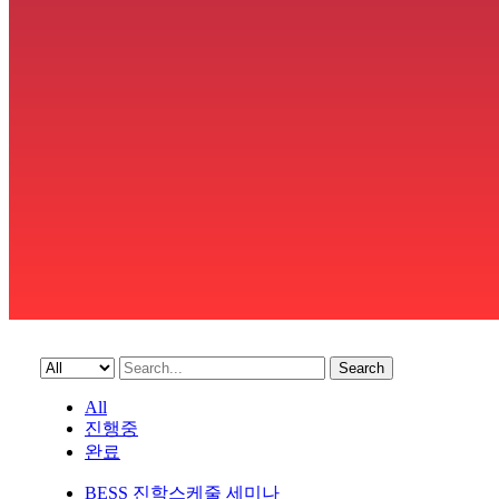
Search
All
진행중
완료
BESS 진학스케줄 세미나