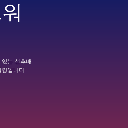
트워
 있는 선후배
트워킹입니다