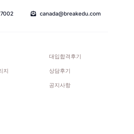
-7002
canada@breakedu.com
대입합격후기
리지
상담후기
공지사항