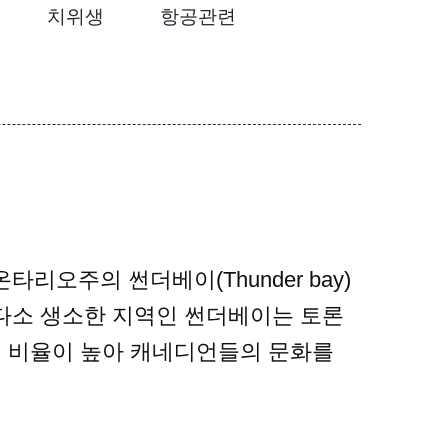
치위생
항공관련
 온타리오주의 썬더베이(Thunder bay)
다소 생소한 지역인 썬더베이는 토론
인 비율이 높아 캐네디언들의 문화를