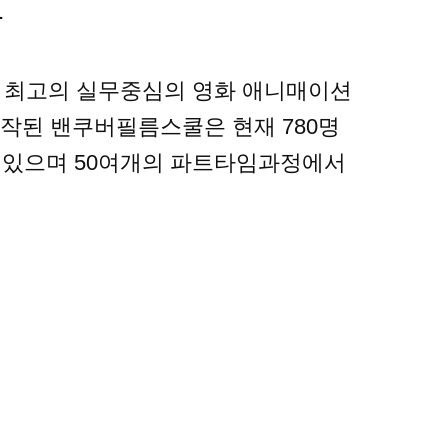
과
은 북미 최고의 실무중심의 영화 애니매이션
시작된 밴쿠버필름스쿨은 현재 780명
 있으며 50여개의 파트타임과정에서