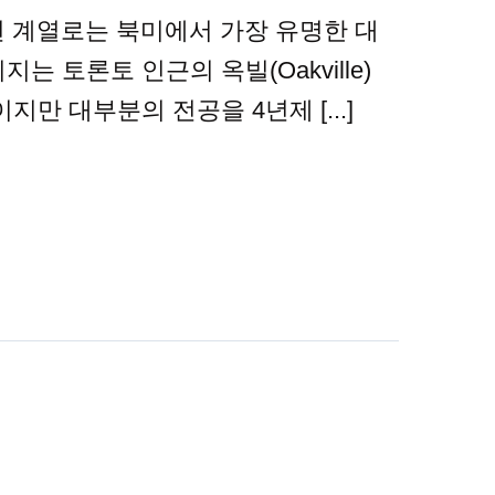
니메이션 계열로는 북미에서 가장 유명한 대
는 토론토 인근의 옥빌(Oakville)
만 대부분의 전공을 4년제 [...]