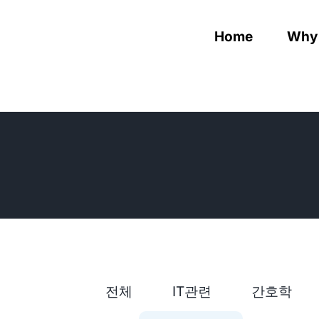
Skip
to
Home
Why
content
전체
IT관련
간호학