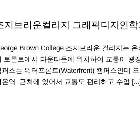
조지브라운컬리지 그래픽디자인학
George Brown College 조지브라운 컬
데 토론토에서 다운타운에 위치하여 교통이 굉장
캠퍼스는 워터프론트(Waterfront) 캠퍼스인데
니온역 근처에 있어서 교통도 편리하고 수업 [...