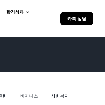
합격성과
카톡 상담
관련
비지니스
사회복지