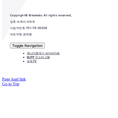
Copyright© Breakedu All rights reserved,
상호:브레이크에듀
사업자번호:751-79-00026
대표자명:권태원
Toggle Navigation
캐나다뽀개기 네이버카페
BUPP 인스타그램
브듀TV
Page load link
Go to Top