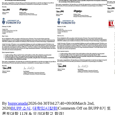
By
buppcanada
|
2026-04-30T04:27:40+09:00
March 2nd,
2020
|
BUPP 소식
,
대학입시칼럼
|
Comments Off
on BUPP 8기 토
론토대학 11개 & 요크대학교 합격!