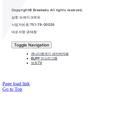
Copyright© Breakedu All rights reserved,
상호:브레이크에듀
사업자번호:751-79-00026
대표자명:권태원
Toggle Navigation
캐나다뽀개기 네이버카페
BUPP 인스타그램
브듀TV
Page load link
Go to Top