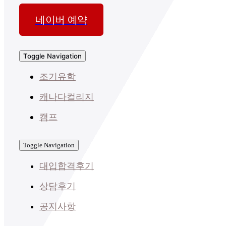
네이버 예약
Toggle Navigation
조기유학
캐나다컬리지
캠프
Toggle Navigation
대입합격후기
상담후기
공지사항