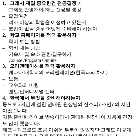
1. 그래서 제일 중요한건 전공결정->
– 그래도 반영해야 하는 전공별 랭킹
– 졸업여건
– 석사 이상의 학업을 예정하고 있는지
– 코업이 없을 경우 어떻게 준비해야 하는지
2. 학교 홈페이지를 적극 활용하자
– 학비 보는 방법
– 학비 내는 방법
– 기숙사 및 숙소 관련/집구하기
– Course /Program Outline
3. 오리엔테이션을 적극 활용하자
– 캐나다 대학교의 오리엔테이션(한국과의 차이)
– 보험
– 교수와의 미팅
– 멘토/인터네셔널 센터
4. 한국에서 무엇을 준비해야하는지
등으로 2시간에 걸친 권태원 원장님의 잔소리? 조언? 의 시간
이었습니다.
처음 준비한 라이브 방송이라서 권태원 원장님이 처음에 긴장
도 많이 했습니다.
테크닉적으로도 조금 아쉬운 부분이 많았지만 그래도 이렇게