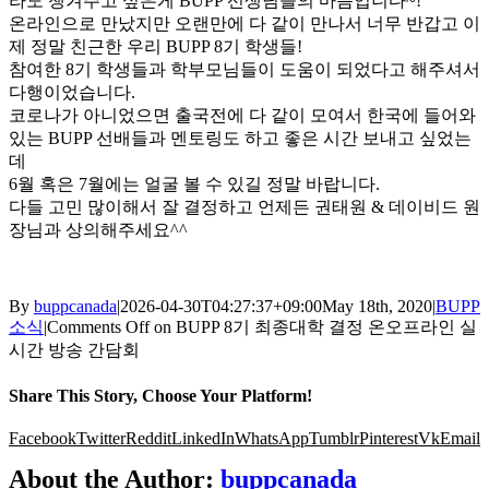
라도 챙겨주고 싶은게 BUPP 선생님들의 마음입니다~!
온라인으로 만났지만 오랜만에 다 같이 만나서 너무 반갑고 이
제 정말 친근한 우리 BUPP 8기 학생들!
참여한 8기 학생들과 학부모님들이 도움이 되었다고 해주셔서
다행이었습니다.
코로나가 아니었으면 출국전에 다 같이 모여서 한국에 들어와
있는 BUPP 선배들과 멘토링도 하고 좋은 시간 보내고 싶었는
데
6월 혹은 7월에는 얼굴 볼 수 있길 정말 바랍니다.
다들 고민 많이해서 잘 결정하고 언제든 권태원 & 데이비드 원
장님과 상의해주세요^^
By
buppcanada
|
2026-04-30T04:27:37+09:00
May 18th, 2020
|
BUPP
소식
|
Comments Off
on BUPP 8기 최종대학 결정 온오프라인 실
시간 방송 간담회
Share This Story, Choose Your Platform!
Facebook
Twitter
Reddit
LinkedIn
WhatsApp
Tumblr
Pinterest
Vk
Email
About the Author:
buppcanada