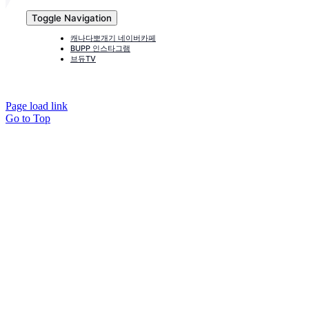
Toggle Navigation
캐나다뽀개기 네이버카페
BUPP 인스타그램
브듀TV
Page load link
Go to Top