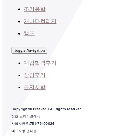
조기유학
캐나다컬리지
캠프
Toggle Navigation
대입합격후기
상담후기
공지사항
Copyright© Breakedu All rights reserved,
상호:브레이크에듀
사업자번호:751-79-00026
대표자명:권태원