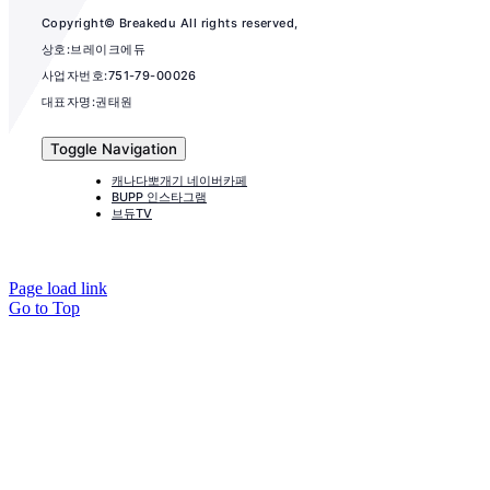
Copyright© Breakedu All rights reserved,
상호:브레이크에듀
사업자번호:751-79-00026
대표자명:권태원
Toggle Navigation
캐나다뽀개기 네이버카페
BUPP 인스타그램
브듀TV
Page load link
Go to Top