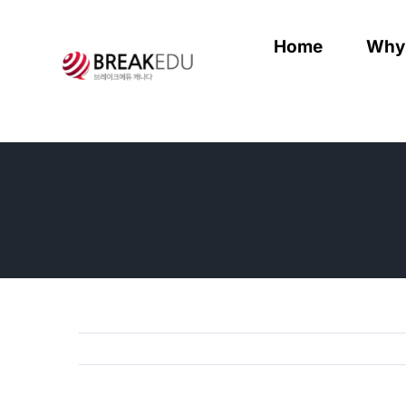
Skip
to
Home
Why
content