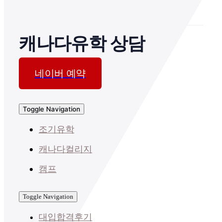
캐나다유학 상담
네이버 예약
Toggle Navigation
조기유학
캐나다컬리지
캠프
Toggle Navigation
대입합격후기