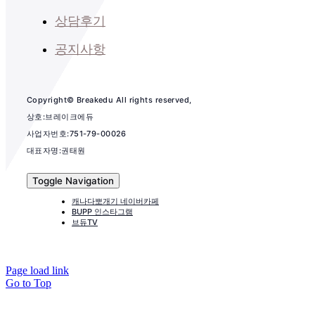
상담후기
공지사항
Copyright© Breakedu All rights reserved,
상호:브레이크에듀
사업자번호:751-79-00026
대표자명:권태원
Toggle Navigation
캐나다뽀개기 네이버카페
BUPP 인스타그램
브듀TV
Page load link
Go to Top