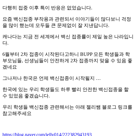
다행히 접중 이후 특이 반응은 없었습니다.
요즘 백신접종 부작용과 관련되서 이야기들이 많다보니 걱정
을 많이 했는데 모두들 큰 문제없이 잘 지낸답니다.
캐나다는 지금 전 세계에서 백신 접종률이 제일 높은 나라입니
다.
6월부터 2차 접종이 시작된다고하니 BUPP 모든 학생들과 학
부모님들, 선생님들이 안전하게 2차 접종까지 맞을 수 있음 좋
겠네요
그나저나 한국은 언제 백신접종이 시작될지 …
한국에 있는 우리 학생들도 하루 빨리 안전한 백신접종을 할
수 있었음 좋겠습니다.
우리 학생들 백신접종 관련해서는 아래 젤리쌤 블로그 링크를
참고해주세요
https://blog.naver.com/jelly014/222382943193