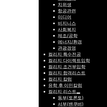
치위생
항공관련
미디어
비지니스
사회복지
제조/공학
에너지/환경
관광경영
컬리지 특수전공
컬리지 다이렉트입학
컬리지 조건부입학
컬리지 합격리스트
컬리지 칼럼
유학 후 이민칼럼
컬리지 리스트
동부(토론토)
서부(밴쿠버)