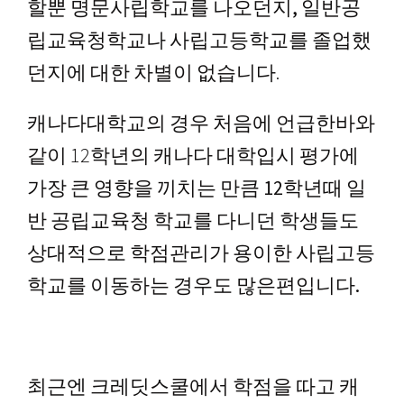
할뿐 명문사립학교를 나오던지, 일반공
립교육청학교나 사립고등학교를 졸업했
던지에 대한 차별이 없습니다
.
캐나다대학교의 경우 처음에 언급한바와
같이 12학년의 캐나다 대학입시 평가에
가장 큰 영향을 끼치는 만큼
12학년때 일
반 공립교육청 학교를 다니던 학생들도
상대적으로 학점관리가 용이한 사립고등
학교를 이동하는 경우도 많은편입니다.
최근엔 크레딧스쿨에서 학점을 따고 캐