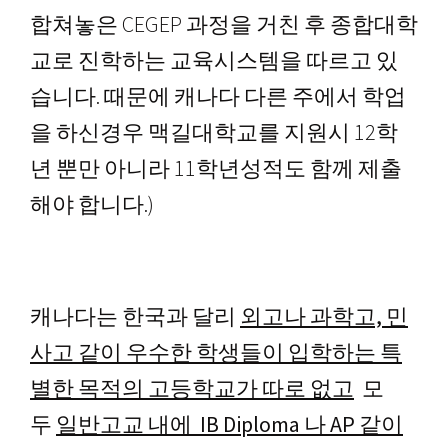
합쳐놓은 CEGEP 과정을 거친 후 종합대학
교로 진학하는 교육시스템을 따르고 있
습니다. 때문에 캐나다 다른 주에서 학업
을 하신경우 맥길대학교를 지원시 12학
년 뿐만 아니라 11학년성적도 함께 제출
해야 합니다.)
캐나다는 한국과 달리
외고나 과학고, 민
사고 같이 우수한 학생들이 입학하는 특
별한 목적의 고등학교가 따로 없고
모
두
일반고교 내에 IB Diploma 나 AP 같이