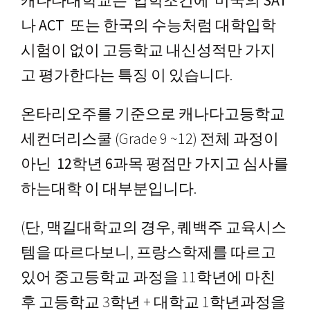
캐나다대학교는 입학조건에
미국의 SAT
나 ACT 또는 한국의 수능처럼 대학입학
영어캠프
시험이 없이 고등학교 내신성적만 가지
고 평가한다는 특징
이 있습니다.
커뮤니티
온타리오주를 기준으로 캐나다고등학교
세컨더리스쿨 (Grade 9 ~12) 전체 과정이
아닌
12학년 6과목 평점만 가지고 심사를
하는대학
이 대부분입니다.
(단, 맥길대학교의 경우, 퀘백주 교육시스
템을 따르다보니, 프랑스학제를 따르고
있어 중고등학교 과정을 11학년에 마친
후 고등학교 3학년 + 대학교 1학년과정을