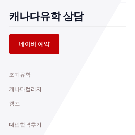
캐나다유학 상담
네이버 예약
조기유학
캐나다컬리지
캠프
대입합격후기