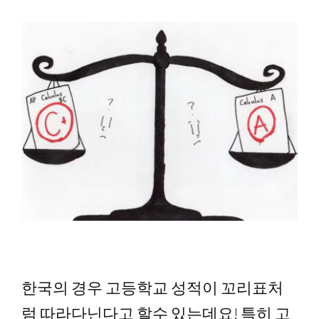
한국의 경우 고등학교 성적이 꼬리표처
럼 따라다닌다고 할수 있는데요! 특히
고