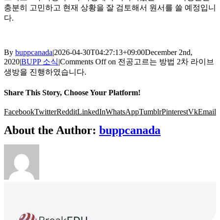
충분히 고민하고 현재 상황을 잘 검토해서 원서를 쓸 예정입니
다.
By
buppcanada
|
2026-04-30T04:27:13+09:00
December 2nd,
2020
|
BUPP 소식
|
Comments Off
on 전공고르는 방법 2차 라이브
생방을 진행하였습니다.
Share This Story, Choose Your Platform!
Facebook
Twitter
Reddit
LinkedIn
WhatsApp
Tumblr
Pinterest
Vk
Email
About the Author:
buppcanada