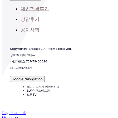
대입합격후기
상담후기
공지사항
Copyright© Breakedu All rights reserved,
상호:브레이크에듀
사업자번호:751-79-00026
대표자명:권태원
Toggle Navigation
캐나다뽀개기 네이버카페
BUPP 인스타그램
브듀TV
Page load link
Go to Top