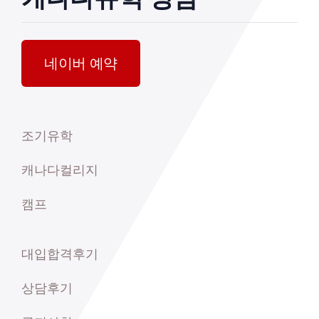
네이버 예약
조기유학
캐나다컬리지
캠프
대입합격후기
상담후기