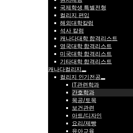
국제학생 특별전형
컬리지 편입
해외대학칼럼
석사 칼럼
캐나다대학 합격리스트
영국대학 합격리스트
미국대학 합격리스트
기타대학 합격리스트
캐나다컬리지
컬리지 인기전공
IT관련학과
간호학과
목공/토목
보건관련
아트/디자인
요리/제빵
유아교육