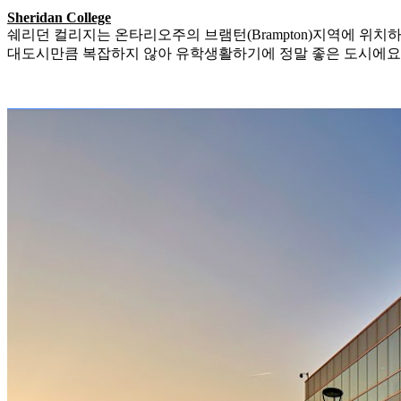
Sheridan College
쉐리던 컬리지는 온타리오주의 브램턴(Brampton)지역에 위
대도시만큼 복잡하지 않아 유학생활하기에 정말 좋은 도시에요