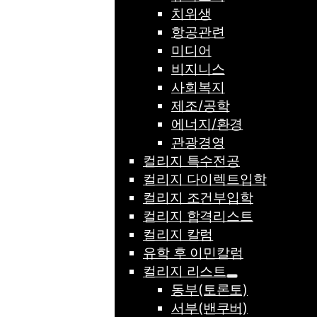
치위생
항공관련
미디어
비지니스
사회복지
제조/공학
에너지/환경
관광경영
컬리지 특수전공
컬리지 다이렉트입학
컬리지 조건부입학
컬리지 합격리스트
컬리지 칼럼
유학 후 이민칼럼
컬리지 리스트
동부(토론토)
서부(밴쿠버)