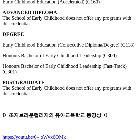
Early Childhood Education (Accelerated) (C160)
ADVANCED DIPLOMA
The School of Early Childhood does not offer any programs with
this credential.
DEGREE
Early Childhood Education (Consecutive Diploma/Degree) (C118)
Honours Bachelor of Early Childhood Leadership (C300)
Honours Bachelor of Early Childhood Leadership (Fast-Track)
(C301)
POSTGRADUATE
The School of Early Childhood does not offer any programs with
this credential.
▷ 조지브라운컬리지의 유아교육학교 동영상 ◁
https://youtu.be/0-4oWvx6QMk