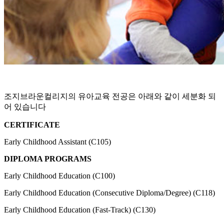
조지브라운컬리지의 유아교육 전공은 아래와 같이 세분화 되
어 있습니다
CERTIFICATE
Early Childhood Assistant (C105)
DIPLOMA PROGRAMS
Early Childhood Education (C100)
Early Childhood Education (Consecutive Diploma/Degree) (C118)
Early Childhood Education (Fast-Track) (C130)