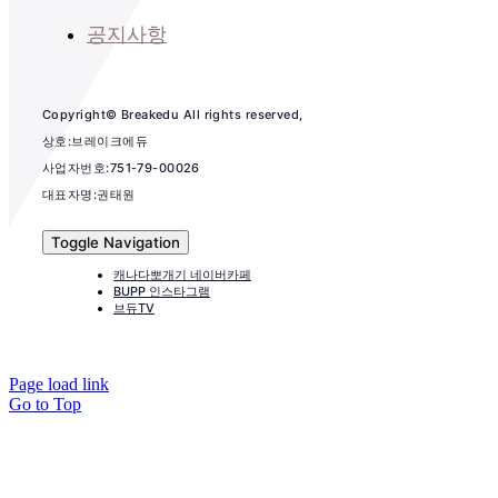
공지사항
Copyright© Breakedu All rights reserved,
상호:브레이크에듀
사업자번호:751-79-00026
대표자명:권태원
Toggle Navigation
캐나다뽀개기 네이버카페
BUPP 인스타그램
브듀TV
Page load link
Go to Top