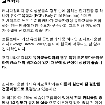
교육학과
캐나다컬리지 중 여성분들의 경우 손에 꼽히는 인기전공 중 하
나가 유아교육학과 (ECE : Early Child Education) 인데요.
전반적으로 높은 수준의 캐나다 교육환경상 유아교육을 전담
하는 전문 인력에 대한 수요가 꾸준하고, 그로 인해 취업하기
가 수월해 선호되고 있습니다.
토론토에서 가장 유명한 공립컬리지 중 하나인 조지브라운컬
리지 (George Brown College)는 이미 한국에 너무나도 잘 알려
진 대학입니다.
조지브라운컬리지
유아교육학과의 경우 특히 토론토다운타운
라이언스 대학 캠퍼스에 있기 때문에 접근성이 상당히 좋습니
다.
조지브라운컬리지 유아교육학과는
이론과 실습이 잘 결합된
전공과정으로 호평
받고 있는데요.
매 학기마다 2달씩 실습이 포함되어 있어서
전체 커리큘럼 중
에서 1/2 정도가 유치원 실습
으로 이루어져 있어 졸업 전 아이