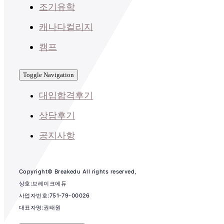
조기유학
캐나다컬리지
캠프
Toggle Navigation
대입합격후기
상담후기
공지사항
Copyright© Breakedu All rights reserved,
상호:브레이크에듀
사업자번호:751-79-00026
대표자명:권태원