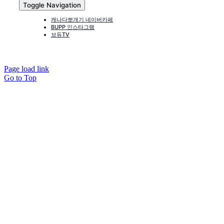
Toggle Navigation
캐나다뽀개기 네이버카페
BUPP 인스타그램
브듀TV
Page load link
Go to Top